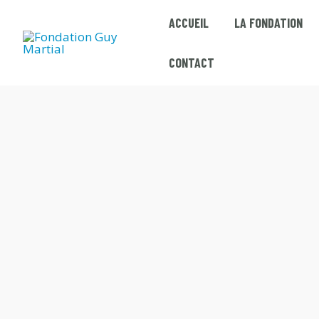
Skip
ACCUEIL
LA FONDATION
to
content
CONTACT