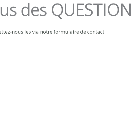
ous des QUESTION
tez-nous les via notre formulaire de contact