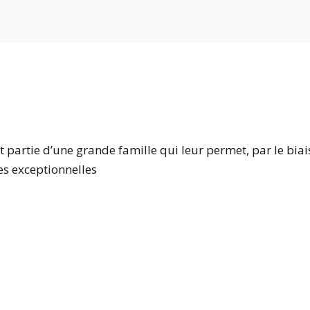
nt partie d’une grande famille qui leur permet, par le biai
s exceptionnelles
Implications sélectionnés