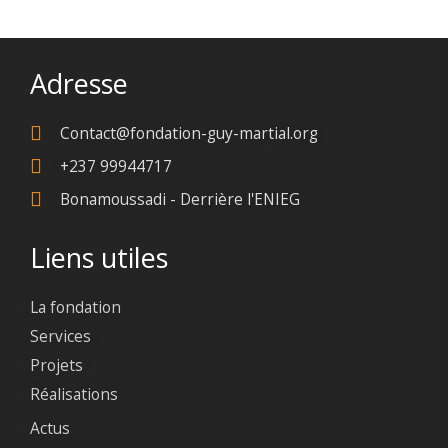
Adresse
Contact@fondation-guy-martial.org
+237 99944717
Bonamoussadi - Derrière l'ENIEG
Liens utiles
La fondation
Services
Projets
Réalisations
Actus